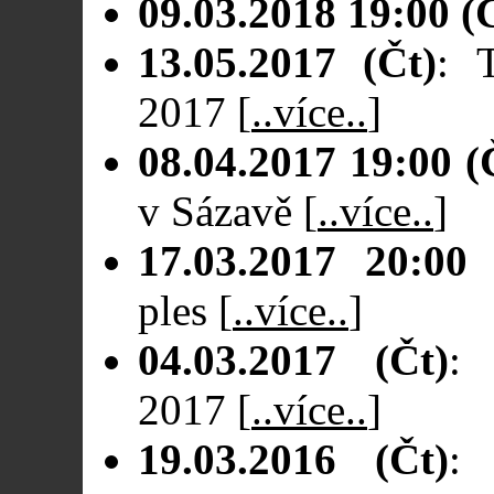
09.03.2018 19:00 (
13.05.2017 (Čt)
: 
2017
[
..více..
]
08.04.2017 19:00 (
v Sázavě
[
..více..
]
17.03.2017 20:00 
ples
[
..více..
]
04.03.2017 (Čt)
: 
2017
[
..více..
]
19.03.2016 (Čt)
: 