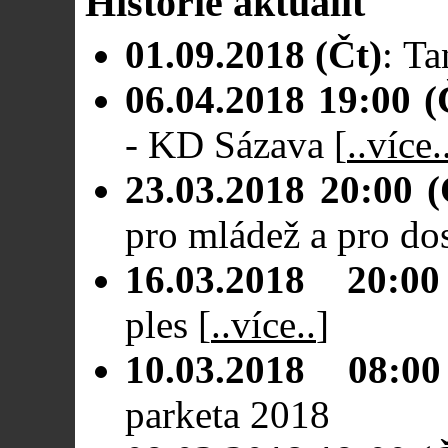
Historie aktualit
01.09.2018 (Čt)
: Ta
06.04.2018 19:00 (
- KD Sázava
[
..více.
23.03.2018 20:00 (
pro mládež a pro do
16.03.2018 20:00
ples
[
..více..
]
10.03.2018 08:0
parketa 2018