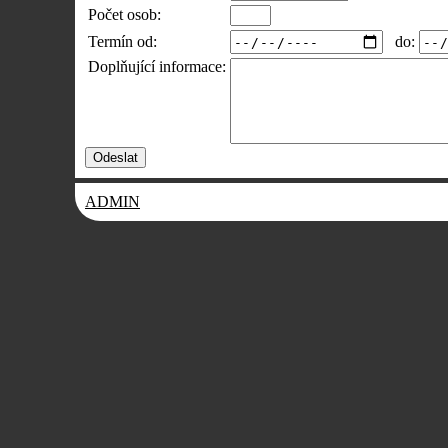
Počet osob:
do:
Termín od:
Doplňující informace:
ADMIN