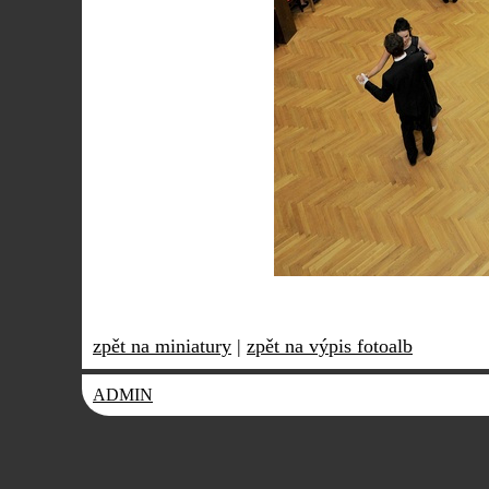
zpět na miniatury
|
zpět na výpis fotoalb
ADMIN