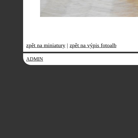
zpět na miniatury
|
zpět na výpis fotoalb
ADMIN