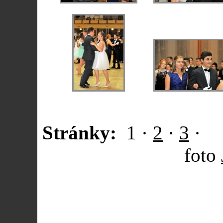
Stránky:
1
·
2
·
3
·
foto