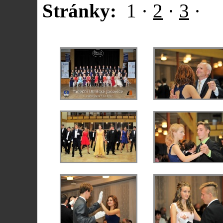
Stránky:
1
·
2
·
3
·