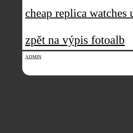
cheap replica watches 
zpět na výpis fotoalb
ADMIN